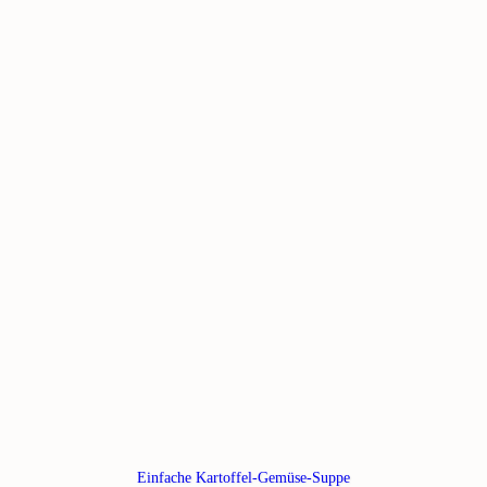
Einfache Kartoffel-Gemüse-Suppe