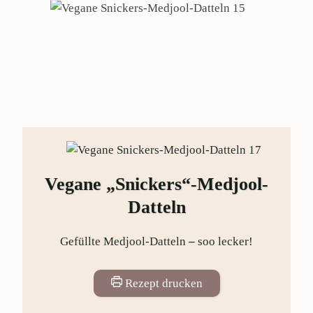
Vegane „Snickers“-Medjool-
Datteln
Gefüllte Medjool-Datteln
–
soo lecker!
Rezept drucken