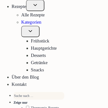
Untermenü
Rezepte
öffnen
Alle Rezepte
Kategorien
Untermenü
öffnen
Frühstück
Hauptgerichte
Desserts
Getränke
Snacks
Über den Blog
Kontakt
Zeige nur
Thermomix-Rezepte