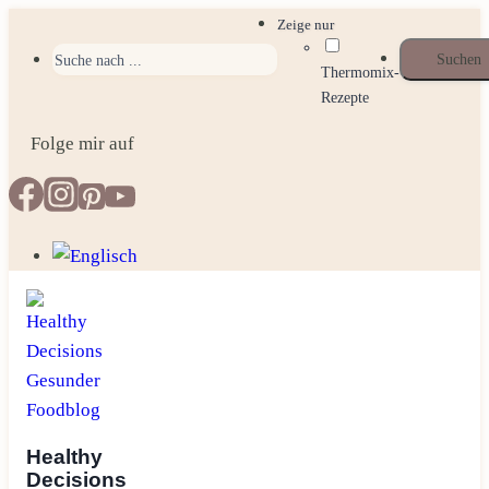
Zum
Zeige nur
Inhalt
Thermomix-
springen
Rezepte
Folge mir auf
Healthy
Decisions