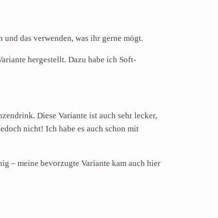
en und das verwenden, was ihr gerne mögt.
riante hergestellt. Dazu habe ich Soft-
endrink. Diese Variante ist auch sehr lecker,
edoch nicht! Ich habe es auch schon mit
nig – meine bevorzugte Variante kam auch hier