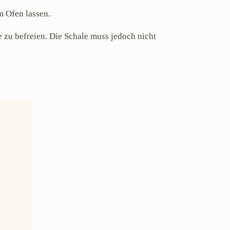
m Ofen lassen.
 zu befreien. Die Schale muss jedoch nicht