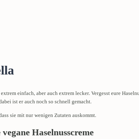
lla
r extrem einfach, aber auch extrem lecker. Vergesst eure Hasel
dabei ist er auch noch so schnell gemacht.
 dass sie mit nur wenigen Zutaten auskommt.
ie vegane Haselnusscreme