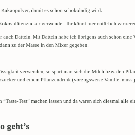
es Kakaopulver, damit es schön schokoladig wird.
Kokosblütenzucker verwendet. Ihr könnt hier natürlich variier
 auch Datteln. Mit Datteln habe ich übrigens auch schon eine Va
e dann zu der Masse in den Mixer gegeben.
ssigkeit verwenden, so spart man sich die Milch bzw. den Pflanz
nzucker und einem Pflanzendrink (vorzugsweise Vanille, muss j
 “Taste-Test” machen lassen und da waren sich diesmal alle ei
so geht’s