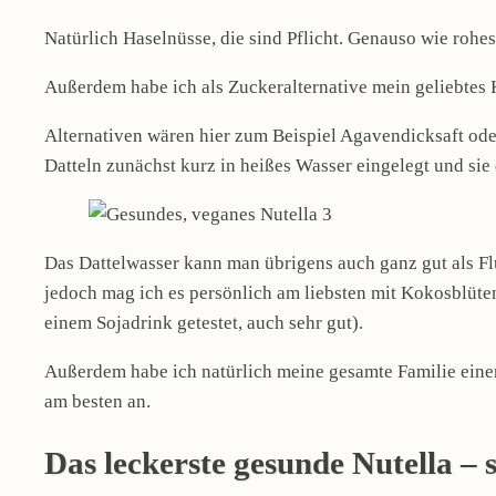
Natürlich Haselnüsse, die sind Pflicht. Genauso wie roh
Außerdem habe ich als Zuckeralternative mein geliebtes 
Alternativen wären hier zum Beispiel Agavendicksaft oder
Datteln zunächst kurz in heißes Wasser eingelegt und si
Das Dattelwasser kann man übrigens auch ganz gut als Flü
jedoch mag ich es persönlich am liebsten mit Kokosblüte
einem Sojadrink getestet, auch sehr gut).
Außerdem habe ich natürlich meine gesamte Familie einen
am besten an.
Das leckerste gesunde Nutella – 