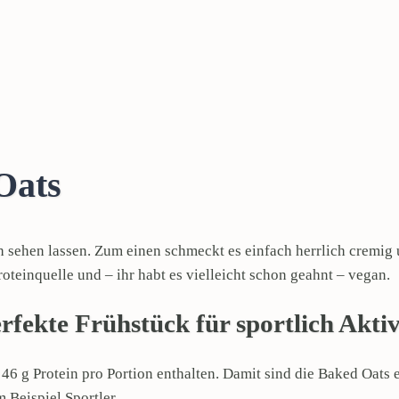
Oats
 sehen lassen. Zum einen schmeckt es einfach herrlich cremig 
roteinquelle und – ihr habt es vielleicht schon geahnt – vegan.
erfekte Frühstück für sportlich Akti
46 g Protein pro Portion enthalten. Damit sind die Baked Oats 
m Beispiel Sportler.