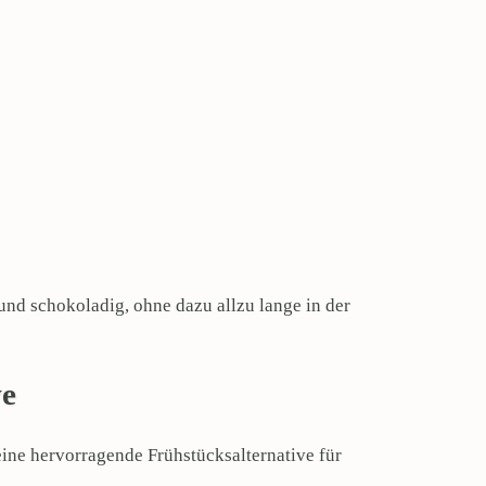
und schokoladig, ohne dazu allzu lange in der
ve
eine hervorragende Frühstücksalternative für