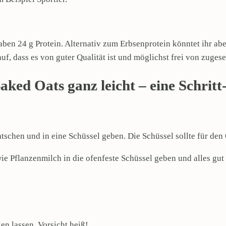
aben 24 g Protein. Alternativ zum Erbsenprotein könntet ihr ab
, dass es von guter Qualität ist und möglichst frei von zugese
aked Oats ganz leicht – eine Schritt
tschen und in eine Schüssel geben. Die Schüssel sollte für den
e Pflanzenmilch in die ofenfeste Schüssel geben und alles gut
n lassen. Vorsicht heiß!