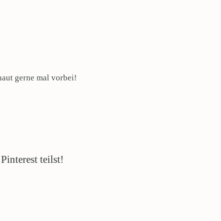
haut gerne mal vorbei!
interest teilst!