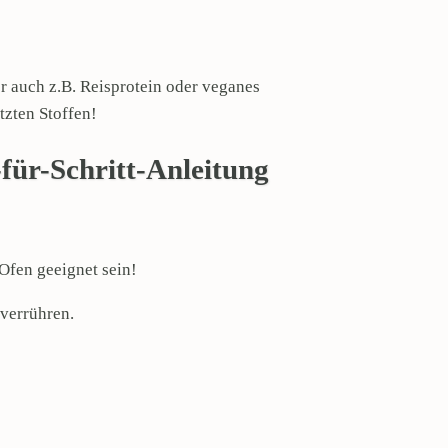
er auch z.B. Reisprotein oder veganes
tzten Stoffen!
-für-Schritt-Anleitung
 Ofen geeignet sein!
 verrühren.