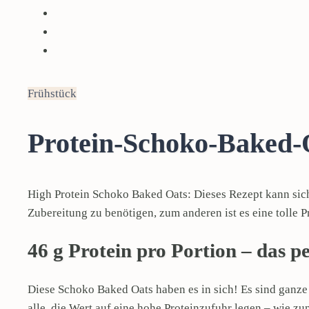
Frühstück
Protein-Schoko-Baked-
High Protein Schoko Baked Oats: Dieses Rezept kann sich
Zubereitung zu benötigen, zum anderen ist es eine tolle P
46 g Protein pro Portion – das p
Diese Schoko Baked Oats haben es in sich! Es sind ganze 
alle, die Wert auf eine hohe Proteinzufuhr legen – wie zu