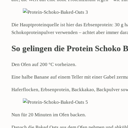
Die Hauptproteinquelle ist hier das Erbsenprotein: 30 g h
Schokoproteinpulver verwenden – achtet aber immer darauf
So gelingen die Protein Schoko B
Den Ofen auf 200 °C vorheizen.
Eine halbe Banane auf einem Teller mit einer Gabel zerma
Haferflocken, Erbsenprotein, Backkakao, Backpulver sowi
Nun für 20 Minuten im Ofen backen.
Danach die Baked Oats aus dem Ofen nehmen und abkühle