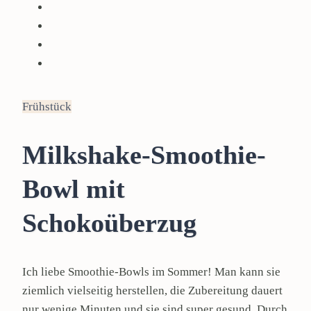
Frühstück
Milkshake-Smoothie-
Bowl mit
Schokoüberzug
Ich liebe Smoothie-Bowls im Sommer! Man kann sie
ziemlich vielseitig herstellen, die Zubereitung dauert
nur wenige Minuten und sie sind super gesund. Durch