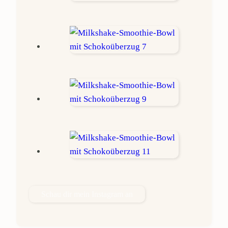
Schau dir mein Instagram an