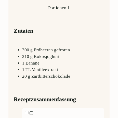
Portionen
1
Zutaten
300
g
Erdbeeren
gefroren
210
g
Kokosjoghurt
1
Banane
1
TL
Vanilleextrakt
20
g
Zartbitterschokolade
Rezeptzusammenfassung
▢