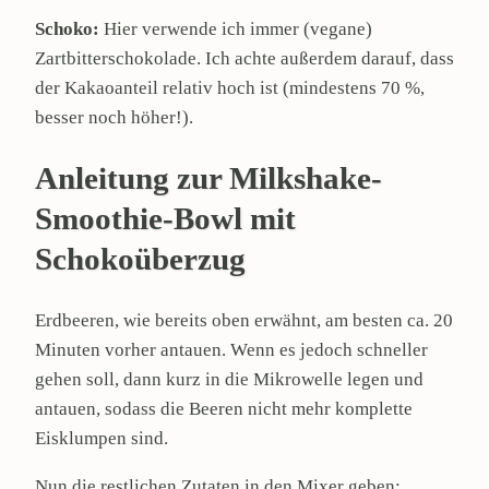
Schoko:
Hier verwende ich immer (vegane)
Zartbitterschokolade. Ich achte außerdem darauf, dass
der Kakaoanteil relativ hoch ist (mindestens 70 %,
besser noch höher!).
Anleitung zur Milkshake-
Smoothie-Bowl mit
Schokoüberzug
Erdbeeren, wie bereits oben erwähnt, am besten ca. 20
Minuten vorher antauen. Wenn es jedoch schneller
gehen soll, dann kurz in die Mikrowelle legen und
antauen, sodass die Beeren nicht mehr komplette
Eisklumpen sind.
Nun die restlichen Zutaten in den Mixer geben: