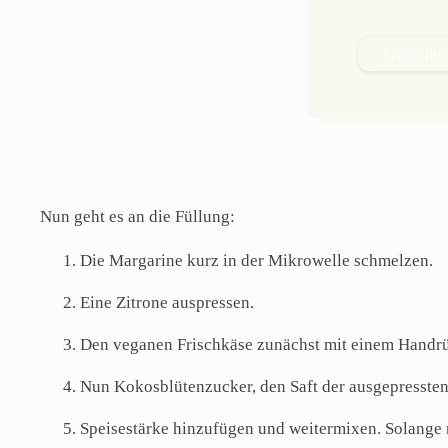
Schau dir
Nun geht es an die Füllung:
Die Margarine kurz in der Mikrowelle schmelzen.
Eine Zitrone auspressen.
Den veganen Frischkäse zunächst mit einem Handr
Nun Kokosblütenzucker, den Saft der ausgepressten
Speisestärke hinzufügen und weitermixen. Solange m