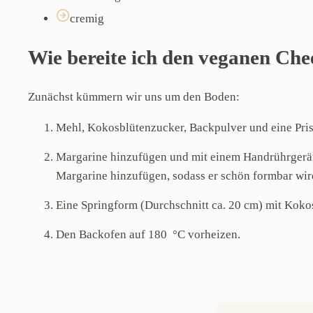
cremig
Wie bereite ich den veganen Ch
Zunächst kümmern wir uns um den Boden:
Mehl, Kokosblütenzucker, Backpulver und eine Pri
Margarine hinzufügen und mit einem Handrührgerät zu
Margarine hinzufügen, sodass er schön formbar wir
Eine Springform (Durchschnitt ca. 20 cm) mit Kokosöl
Den Backofen auf 180 °C vorheizen.