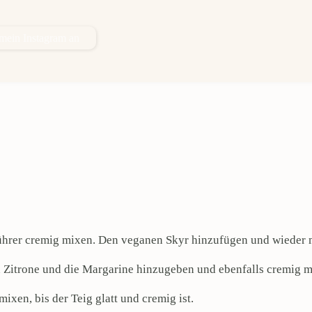
 mein Instagram an
ührer cremig mixen. Den veganen Skyr hinzufügen und wieder
 Zitrone und die Margarine hinzugeben und ebenfalls cremig 
ixen, bis der Teig glatt und cremig ist.