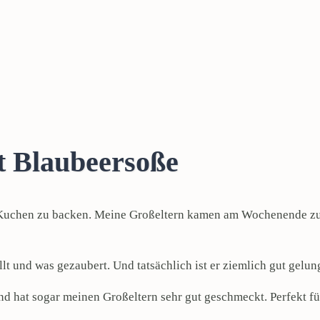
t Blaubeersoße
en Kuchen zu backen. Meine Großeltern kamen am Wochenende z
lt und was gezaubert. Und tatsächlich ist er ziemlich gut gelu
 hat sogar meinen Großeltern sehr gut geschmeckt. Perfekt für