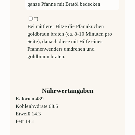
ganze Pfanne mit Bratöl bedecken.
▢
Bei mittlerer Hitze die Pfannkuchen
goldbraun braten (ca. 8-10 Minuten pro
Seite), danach diese mit Hilfe eines
Pfannenwenders umdrehen und
goldbraun braten.
Nährwertangaben
Kalorien
489
Kohlenhydrate
68.5
Eiweiß
14.3
Fett
14.1