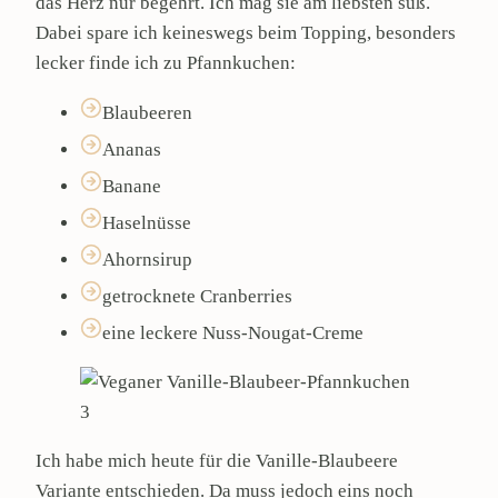
das Herz nur begehrt. Ich mag sie am liebsten süß.
Dabei spare ich keineswegs beim Topping, besonders
lecker finde ich zu Pfannkuchen:
Blaubeeren
Ananas
Banane
Haselnüsse
Ahornsirup
getrocknete Cranberries
eine leckere Nuss-Nougat-Creme
Ich habe mich heute für die Vanille-Blaubeere
Variante entschieden. Da muss jedoch eins noch