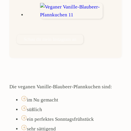
Schau dir mein Instagram an
Die veganen Vanille-Blaubeer-Pfannkuchen sind:
im Nu gemacht
süßlich
ein perfektes Sonntagsfrühstück
sehr sättigend