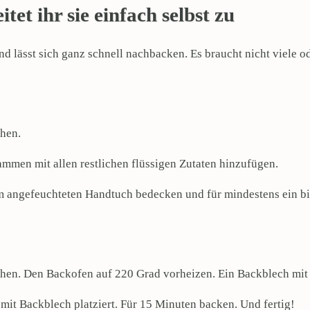
et ihr sie einfach selbst zu
nd lässt sich ganz schnell nachbacken. Es braucht nicht viele o
chen.
mmen mit allen restlichen flüssigen Zutaten hinzufügen.
em angefeuchteten Handtuch bedecken und für mindestens ein 
ehen. Den Backofen auf 220 Grad vorheizen. Ein Backblech mit
it Backblech platziert. Für 15 Minuten backen. Und fertig!