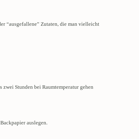
der “ausgefallene” Zutaten, die man vielleicht
bis zwei Stunden bei Raumtemperatur gehen
 Backpapier auslegen.