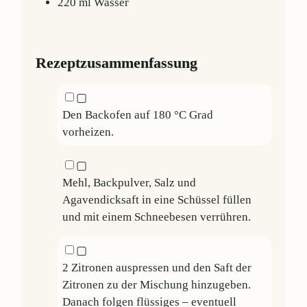
220
ml
Wasser
Rezeptzusammenfassung
▢
Den Backofen auf 180 °C Grad
vorheizen.
▢
Mehl, Backpulver, Salz und
Agavendicksaft in eine Schüssel füllen
und mit einem Schneebesen verrühren.
▢
2 Zitronen auspressen und den Saft der
Zitronen zu der Mischung hinzugeben.
Danach folgen flüssiges – eventuell